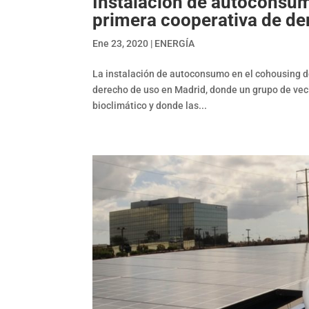
Instalación de autoconsum
primera cooperativa de de
Ene 23, 2020
|
ENERGÍA
La instalación de autoconsumo en el cohousing de
derecho de uso en Madrid, donde un grupo de vecin
bioclimático y donde las...