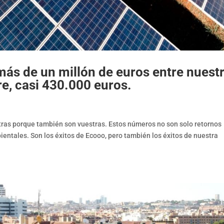
ás de un millón de euros entre nuest
re, casi 430.000 euros.
tras porque también son vuestras. Estos números no son solo retornos
entales. Son los éxitos de Ecooo, pero también los éxitos de nuestra