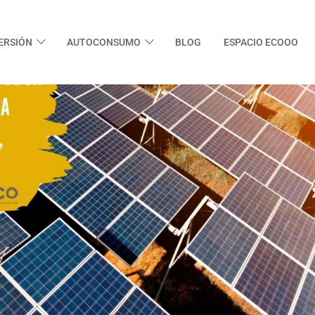
ERSIÓN
AUTOCONSUMO
BLOG
ESPACIO ECOOO