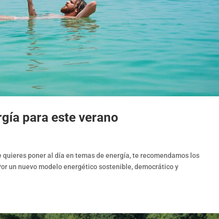
rgía para este verano
 te quieres poner al día en temas de energía, te recomendamos los
. Por un nuevo modelo energético sostenible, democrático y