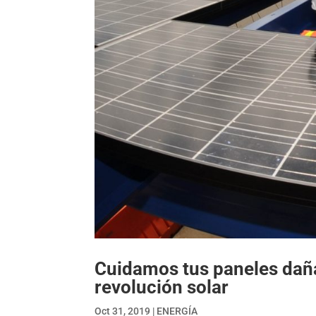
Cuidamos tus paneles daña
revolución solar
Oct 31, 2019
|
ENERGÍA