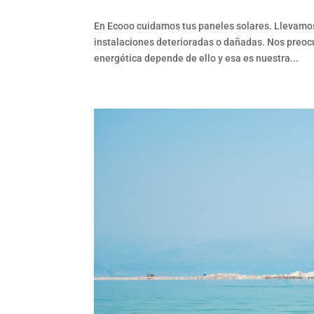
En Ecooo cuidamos tus paneles solares. Llevamos
instalaciones deterioradas o dañadas. Nos preocu
energética depende de ello y esa es nuestra...