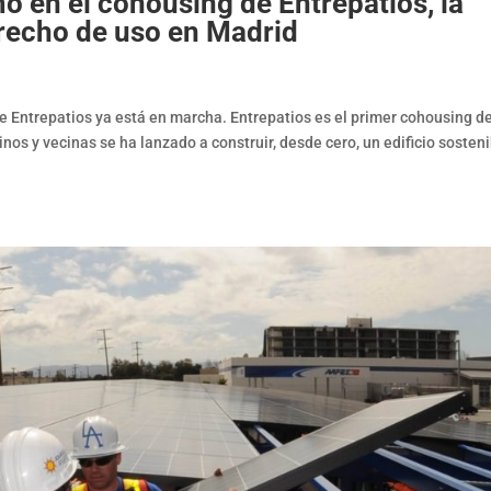
o en el cohousing de Entrepatios, la
recho de uso en Madrid
 Entrepatios ya está en marcha. Entrepatios es el primer cohousing d
os y vecinas se ha lanzado a construir, desde cero, un edificio sosteni