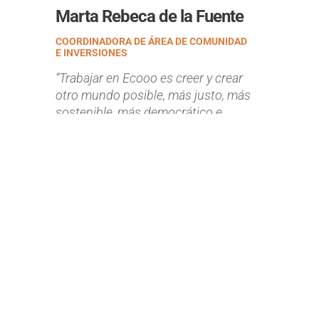
Marta Rebeca de la Fuente
COORDINADORA DE ÁREA DE COMUNIDAD
E INVERSIONES
“Trabajar en Ecooo es creer y crear
otro mundo posible, más justo, más
sostenible, más democrático e
igualitario. Porque solo no puedes,
¡con amigas sí!”.