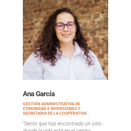
Ana García
GESTIÓN ADMINISTRATIVA DE
COMUNIDAD E INVERSIONES Y
SECRETARIA DE LA COOPERATIVA
“
Sentir que has encontrado un sitio
donde la vida está en el centro.