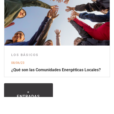
LOS BÁSICOS
08/06/23
¿Qué son las Comunidades Energéticas Locales?
«
ENTRADAS
MÁS
ANTIGUAS