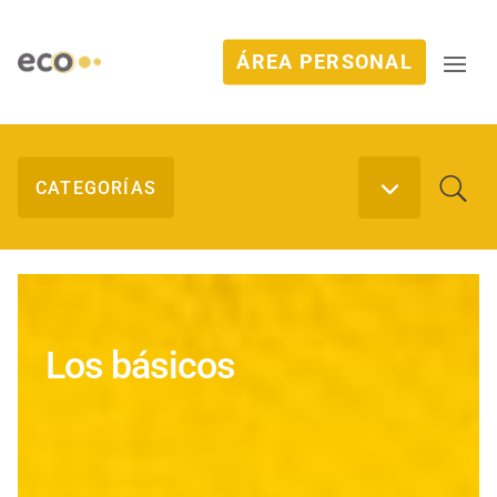
ÁREA PERSONAL
Los básicos