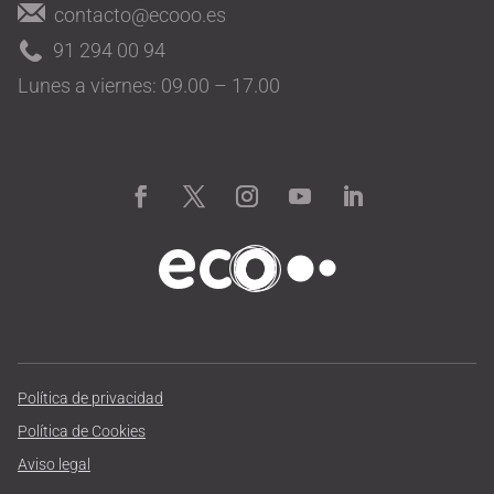
contacto@ecooo.es
91 294 00 94
Lunes a viernes: 09.00 – 17.00
Política de privacidad
Política de Cookies
Aviso legal