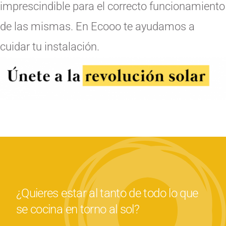
imprescindible para el correcto funcionamiento
de las mismas. En Ecooo te ayudamos a
cuidar tu instalación.
¿Quieres estar al tanto de todo lo que
se cocina en torno al sol?