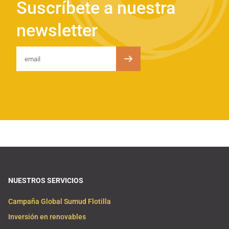
Suscríbete a nuestra
newsletter
NUESTROS SERVICIOS
Campaña Global Sumud Flotilla
Inversión en renovables