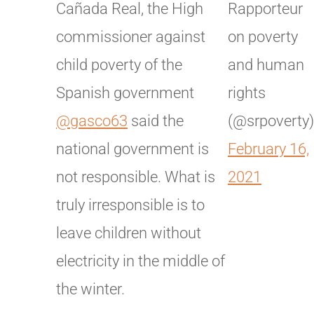
Cañada Real, the High
Rapporteur
commissioner against
on poverty
child poverty of the
and human
Spanish government
rights
@gasco63
said the
(@srpoverty)
national government is
February 16,
not responsible. What is
2021
truly irresponsible is to
leave children without
electricity in the middle of
the winter.