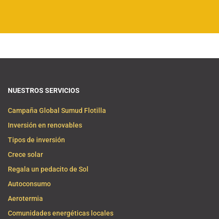
NUESTROS SERVICIOS
Campaña Global Sumud Flotilla
Inversión en renovables
Tipos de inversión
Crece solar
Regala un pedacito de Sol
Autoconsumo
Aerotermia
Comunidades energéticas locales