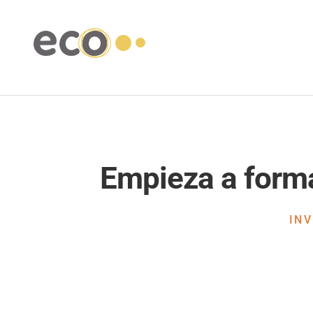
Empieza a forma
IN