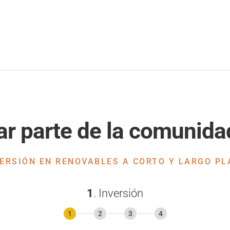
r parte de la comunida
VERSIÓN EN RENOVABLES A CORTO Y LARGO PL
1
. Inversión
1
2
3
4