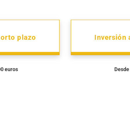
corto plazo
Inversión 
00 euros
Desde 