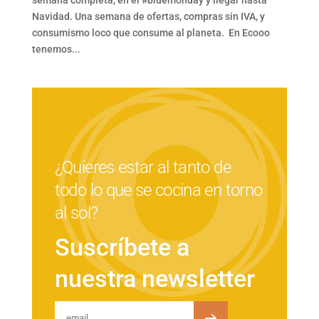
Navidad. Una semana de ofertas, compras sin IVA, y
consumismo loco que consume al planeta. En Ecooo
tenemos...
¿Quieres estar al tanto de
todo lo que se cocina en torno
al sol?
Suscríbete a
nuestra newsletter