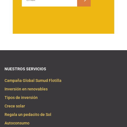
NUESTROS SERVICIOS
Campaña Global Sumud Flotilla
Inversión en renovables
Tipos de inversión
Crece solar
Regala un pedacito de Sol
Autoconsumo