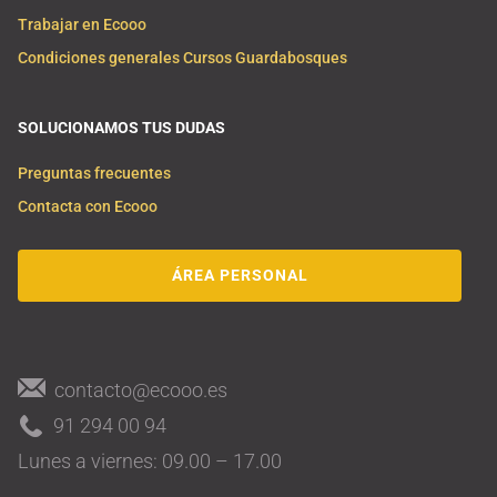
Trabajar en Ecooo
Condiciones generales Cursos Guardabosques
SOLUCIONAMOS TUS DUDAS
Preguntas frecuentes
Contacta con Ecooo
ÁREA PERSONAL
contacto@ecooo.es
91 294 00 94
Lunes a viernes: 09.00 – 17.00