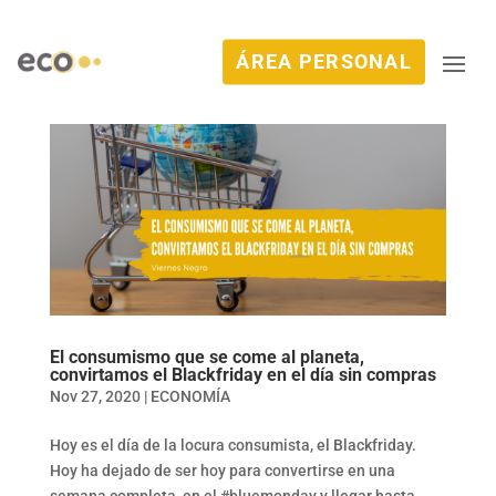
ÁREA PERSONAL
El consumismo que se come al planeta,
convirtamos el Blackfriday en el día sin compras
Nov 27, 2020
|
ECONOMÍA
Hoy es el día de la locura consumista, el Blackfriday.
Hoy ha dejado de ser hoy para convertirse en una
semana completa, en el #bluemonday y llegar hasta